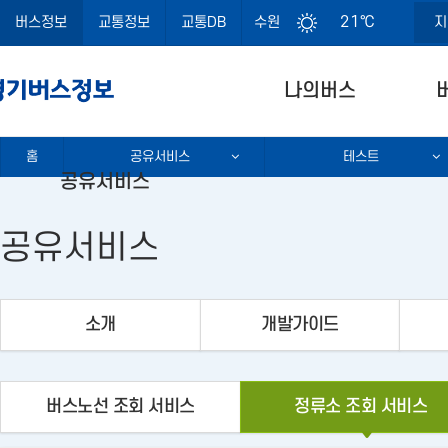
경기도 로고
21℃
버스정보
교통정보
교통DB
수원
지
나의버스
홈
공유서비스
테스트
공유서비스
공유서비스
소개
개발가이드
버스노선 조회 서비스
정류소 조회 서비스